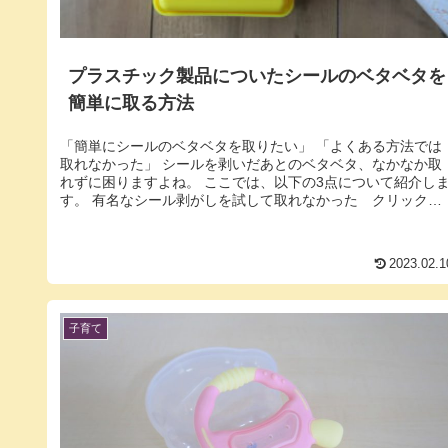
プラスチック製品についたシールのベタベタを
簡単に取る方法
「簡単にシールのベタベタを取りたい」 「よくある方法では
取れなかった」 シールを剥いだあとのベタベタ、なかなか取
れずに困りますよね。 ここでは、以下の3点について紹介し
す。 有名なシール剥がしを試して取れなかった クリックで
飛びます 本当...
2023.02.1
子育て