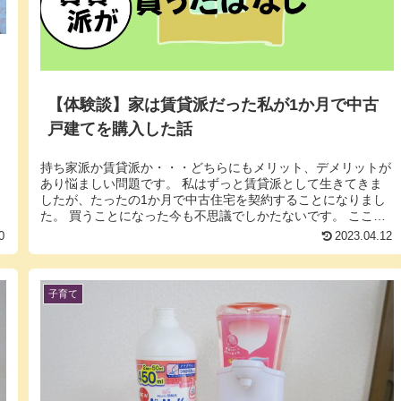
【体験談】家は賃貸派だった私が1か月で中古
戸建てを購入した話
ま
持ち家派か賃貸派か・・・どちらにもメリット、デメリットが
あり悩ましい問題です。 私はずっと賃貸派として生きてきま
したが、たったの1か月で中古住宅を契約することになりまし
た。 買うことになった今も不思議でしかたないです。 ここで
は「なぜ中古住...
0
2023.04.12
子育て