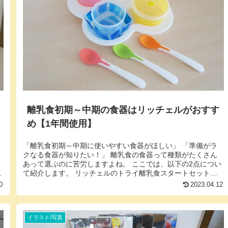
離乳食初期～中期の食器はリッチェルがおすす
め【1年間使用】
「離乳食初期～中期に使いやすい食器がほしい」 「準備がラ
クなる食器が知りたい！」 離乳食の食器って種類がたくさん
あって選ぶのに苦労しますよね。 ここでは、以下の2点につい
を
て紹介します。 リッチェルのトライ離乳食スタートセットを1
年使ったレビ...
0
2023.04.12
イラスト/写真