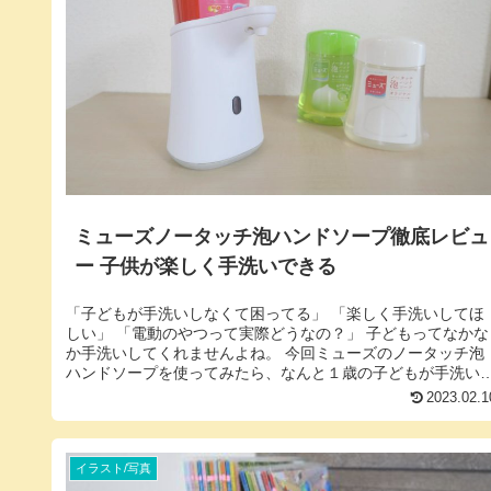
ミューズノータッチ泡ハンドソープ徹底レビュ
ー 子供が楽しく手洗いできる
「子どもが手洗いしなくて困ってる」 「楽しく手洗いしてほ
しい」 「電動のやつって実際どうなの？」 子どもってなかな
か手洗いしてくれませんよね。 今回ミューズのノータッチ泡
ハンドソープを使ってみたら、なんと１歳の子どもが手洗い
せがむようにな...
2023.02.1
イラスト/写真