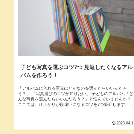
子ども写真を選ぶコツ7つ 見返したくなるアル
バムを作ろう！
「アルバムに入れる写真はどんなのを選んだらいいんだろ
う？」 「写真選びのコツが知りたい」 子どものアルバム「ど
んな写真を選んだらいいんだろう？」と悩んでいませんか？
ここでは、仕上がりが段違いになるコツを7つ紹介します。 
ンパターンから脱...
2023.04.1