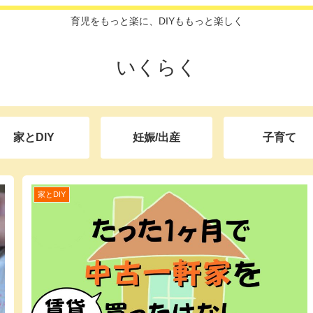
育児をもっと楽に、DIYももっと楽しく
いくらく
家とDIY
妊娠/出産
子育て
家とDIY