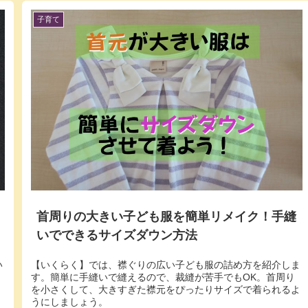
子育て
首周りの大きい子ども服を簡単リメイク！手縫
いでできるサイズダウン方法
い
【いくらく】では、襟ぐりの広い子ども服の詰め方を紹介しま
す。簡単に手縫いで縫えるので、裁縫が苦手でもOK。首周り
を小さくして、大きすぎた襟元をぴったりサイズで着られるよ
うにしましょう。