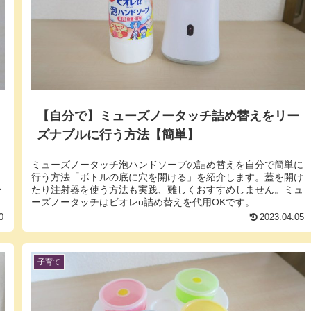
【自分で】ミューズノータッチ詰め替えをリー
ズナブルに行う方法【簡単】
ミューズノータッチ泡ハンドソープの詰め替えを自分で簡単に
行う方法「ボトルの底に穴を開ける」を紹介します。蓋を開け
介
たり注射器を使う方法も実践、難しくおすすめしません。ミュ
す
ーズノータッチはビオレu詰め替えを代用OKです。
0
2023.04.05
子育て