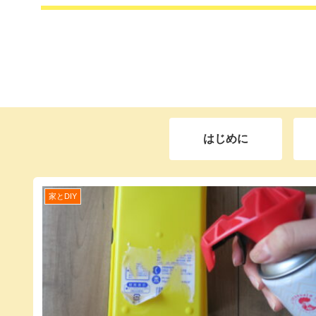
はじめに
家とDIY