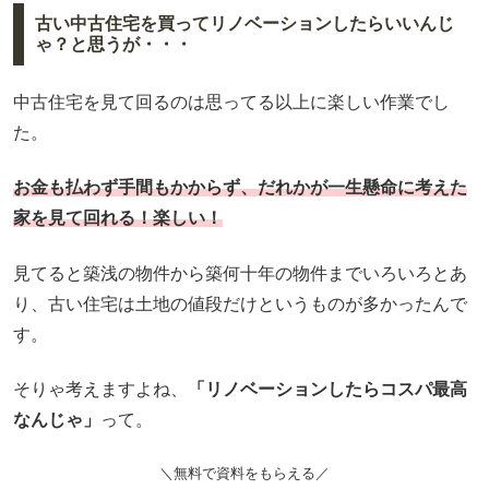
古い中古住宅を買ってリノベーションしたらいいんじ
ゃ？と思うが・・・
中古住宅を見て回るのは思ってる以上に楽しい作業でし
た。
お金も払わず手間もかからず、だれかが一生懸命に考えた
家を見て回れる！楽しい！
見てると築浅の物件から築何十年の物件までいろいろとあ
り、古い住宅は土地の値段だけというものが多かったんで
す。
そりゃ考えますよね、
「リノベーションしたらコスパ最高
なんじゃ」
って。
＼無料で資料をもらえる／