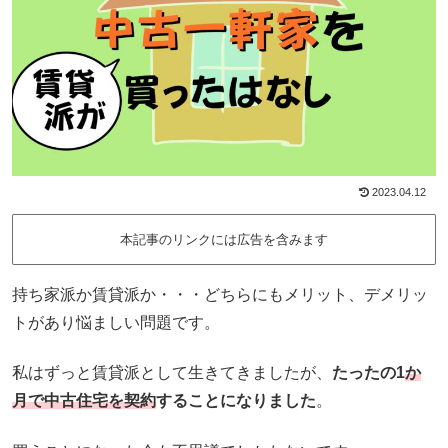
2023.04.12
本記事のリンクには広告を含みます
持ち家派か賃貸派か・・・どちらにもメリット、デメリッ
トがあり悩ましい問題です。
私はずっと賃貸派として生きてきましたが、
たったの1
か
月で中古住宅を契約
することになりました
。