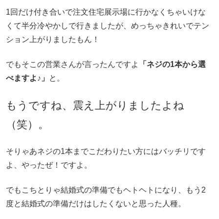
1回だけ付き合いで注文住宅展示場に行かなくちゃいけな
くて半分冷やかしで行きましたが、めっちゃきれいでテン
ション上がりましたもん！
でもそこの営業さんが言ったんですよ
「ネジの1本から選
べますよ♪」
と。
もうですね、震え上がりましたよね
（笑）。
そりゃあネジの1本までこだわりたい方にはバッチリです
よ、やったぜ！ですよ。
でもこちとりゃ結婚式の準備でもヘトヘトになり、もう2
度と結婚式の準備だけはしたくないと思った人種。