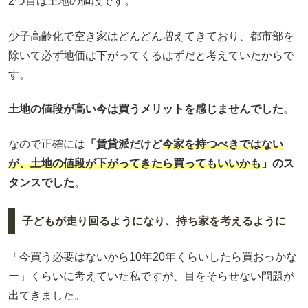
2つ目は土地の値段です。
少子高齢化で空き家はどんどん増えてきており、都市部を
除いて必ず地価は下がってくるはずだと考えていたからで
す。
土地の値段が高い今は買うメリットを感じませんでした
。
なので正確には
「賃貸派だけど
今家を持つべきではない
が、土地の値段が下がってきたら買ってもいいかも
」のス
タンスでした
。
子どもが走り回るようになり、持ち家を考えるように
「今買う必要はないから10年20年くらいしたら買おっかな
ー」くらいに考えていた私ですが、目をそらせない問題が
出てきました。