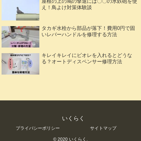
屋根の上の鳩の撃退には〇〇の水鉄砲を使
え！鳥よけ対策体験談
タカギ水栓から部品が落下！費用0円で固
いレバーハンドルを修理する方法
キレイキレイにビオレを入れるとどうな
る？オートディスペンサー修理方法
いくらく
プライバシーポリシー
サイトマップ
© 2020 いくらく.