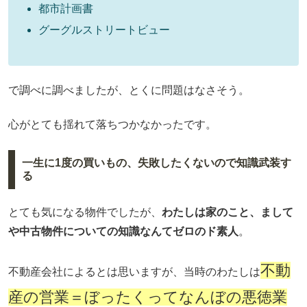
都市計画書
グーグルストリートビュー
で調べに調べましたが、とくに問題はなさそう。
心がとても揺れて落ちつかなかったです。
一生に1度の買いもの、失敗したくないので知識武装す
る
とても気になる物件でしたが、
わたしは家のこと、まして
や中古物件についての知識なんてゼロのド素人
。
不動
不動産会社によるとは思いますが、当時のわたしは
産の営業＝ぼったくってなんぼの悪徳業