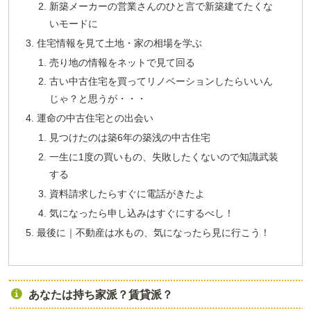
新築メーカーの営業さんのひと言で新築建てたくな
いモードに
住宅情報を見て土地・家の相場を学ぶ
売り地の情報をネットで見て回る
古い中古住宅を買ってリノベーションしたらいいん
じゃ？と思うが・・・
運命の中古住宅との出会い
見つけたのは築6年の築浅の中古住宅
一生に1度の買いもの、失敗したくないので知識武装
する
資料請求したらすぐに電話がきたよ
気になったら申し込みはすぐにするべし！
最後に｜不動産は水もの、気になったら見に行こう！
あなたは持ち家派？賃貸派？