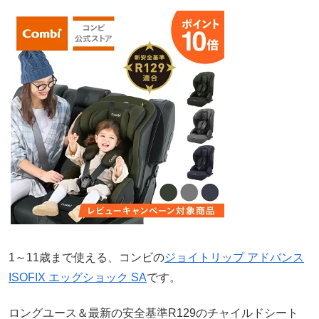
1～11歳まで使える、コンビの
ジョイトリップ アドバンス
ISOFIX エッグショック SA
です。
ロングユース＆最新の安全基準R129のチャイルドシート