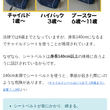
法律では6歳までとなっていますが、身長140cmになるま
でチャイルドシートを使うことが推奨されています。
なぜなら、シートベルトは
身長140cm以上
の体格に合うよ
うに設計されているからです。
140cm未満でシートベルトを使うと、事故が起きた際に↓の
ような危険があります。
（
チャイルドシートはいつまで（何歳まで）
必要？｜JAF
より）
シートベルトが首にかかり、締まる。