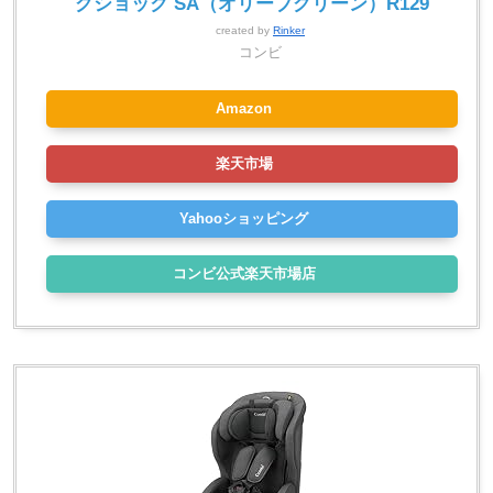
グショック SA（オリーブグリーン）R129
created by
Rinker
コンビ
Amazon
楽天市場
Yahooショッピング
コンビ公式楽天市場店