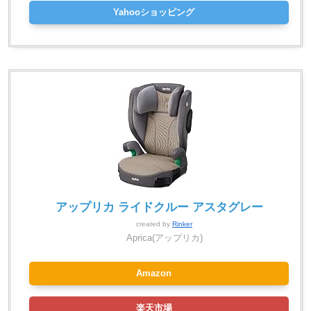
Yahooショッピング
アップリカ ライドクルー アスタグレー
created by
Rinker
Aprica(アップリカ)
Amazon
楽天市場