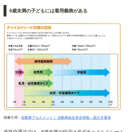
6歳未満の子どもには着用義務がある
画像引用：
自動車アセスメント｜ 自動車総合安全情報 – 国土交通省
道路交通法では、6歳未満の幼児は必ずチャイルドシート