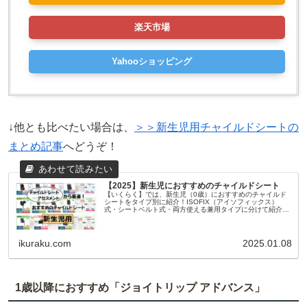
楽天市場
Yahooショッピング
↓他とも比べたい場合は、
＞＞新生児用チャイルドシートの
まとめ記事
へどうぞ！
【2025】新生児におすすめのチャイルドシート
【いくらく】では、新生児（0歳）におすすめのチャイルド
シートをタイプ別に紹介！ISOFIX（アイソフィックス）
式・シートベルト式・両方使える兼用タイプに分けて紹介し
ています。国交省のチャイルドシートアセスメントを参考に
厳選しているので、安全性が高いチャイルドシートが見つか
ります。
ikuraku.com
2025.01.08
1歳以降におすすめ「ジョイトリップ アドバンス」