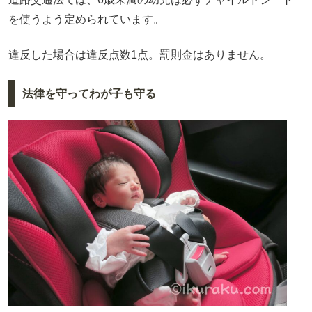
を使うよう定められています。
違反した場合は違反点数1点。罰則金はありません。
法律を守ってわが子も守る