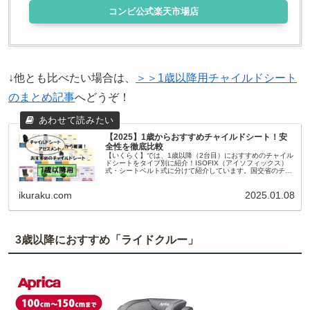
コンビ公式楽天市場店
↓他とも比べたい場合は、
＞＞1歳以降用チャイルドシート
のまとめ記事
へどうぞ！
【2025】1歳からおすすめチャイルドシート！安
全性を徹底比較
【いくらく】では、1歳以降（2台目）におすすめのチャイル
ドシートをタイプ別に紹介！ISOFIX（アイソフィックス）
式・シートベルト式に分けて紹介しています。国交省のチャ
イルドシートアセスメントを参考に厳選しているので、安全
性が高いチャイルドシートが見つかります。
ikuraku.com
2025.01.08
3歳以降におすすめ「ライドクルー」