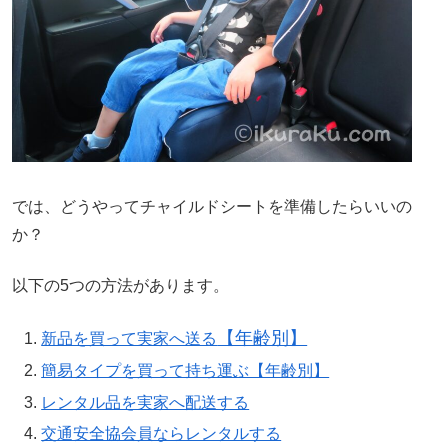
では、どうやってチャイルドシートを準備したらいいの
か？
以下の5つの方法があります。
【年齢別】
新品を買って実家へ送る
簡易タイプを買って持ち運ぶ【年齢別】
レンタル品を実家へ配送する
交通安全協会員ならレンタルする