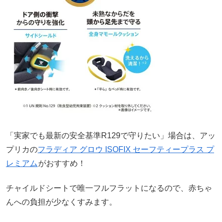
「実家でも最新の安全基準R129で守りたい」場合は、アッ
プリカの
フラディア グロウ ISOFIX セーフティープラス プ
レミアム
がおすすめ！
チャイルドシートで唯一フルフラットになるので、赤ちゃ
んへの負担が少なくすみます。