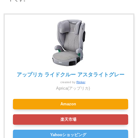
アップリカ ライドクルー アスタライトグレー
created by
Rinker
Aprica(アップリカ)
Amazon
楽天市場
Yahooショッピング