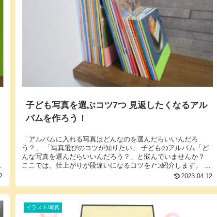
子ども写真を選ぶコツ7つ 見返したくなるアル
バムを作ろう！
「アルバムに入れる写真はどんなのを選んだらいいんだろ
う？」 「写真選びのコツが知りたい」 子どものアルバム「ど
んな写真を選んだらいいんだろう？」と悩んでいませんか？
）
ここでは、仕上がりが段違いになるコツを7つ紹介します。 ワ
ンパターンから脱...
2
2023.04.12
イラスト/写真