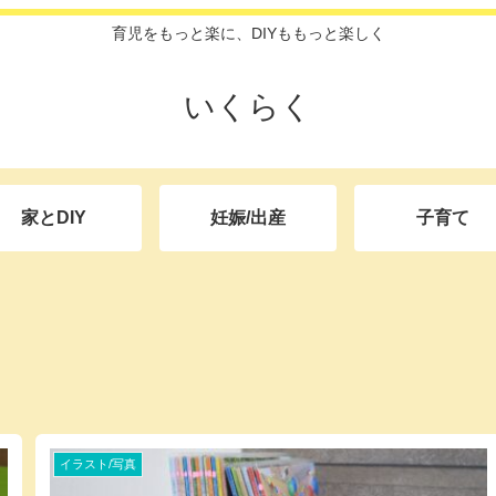
育児をもっと楽に、DIYももっと楽しく
いくらく
家とDIY
妊娠/出産
子育て
イラスト/写真