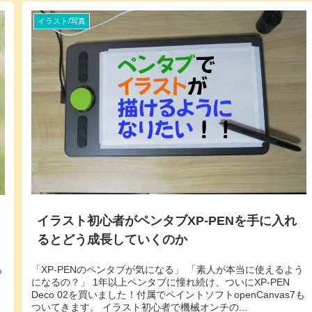
イラスト/写真
イラスト初心者がペンタブXP-PENを手に入れ
るとどう成長していくのか
「XP-PENのペンタブが気になる」 「素人が本当に使えるよう
っ
になるの？」 1年以上ペンタブに憧れ続け、ついにXP-PEN
Deco 02を買いました！付属でペイントソフトopenCanvas7も
ついてきます。 イラスト初心者で機械オンチの...
ろ