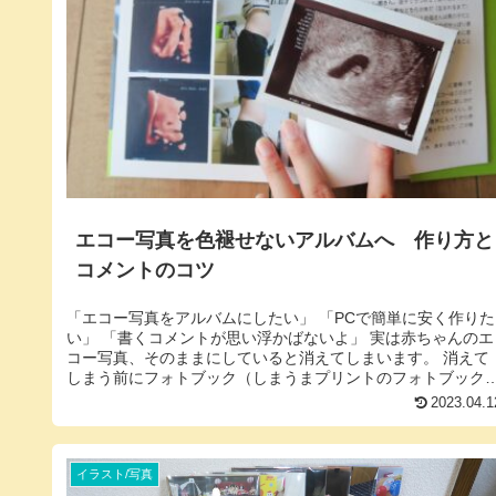
エコー写真を色褪せないアルバムへ 作り方と
コメントのコツ
「エコー写真をアルバムにしたい」 「PCで簡単に安く作りた
い」 「書くコメントが思い浮かばないよ」 実は赤ちゃんのエ
コー写真、そのままにしていると消えてしまいます。 消えて
しまう前にフォトブック（しまうまプリントのフォトブック
を作ると、消...
2023.04.1
イラスト/写真