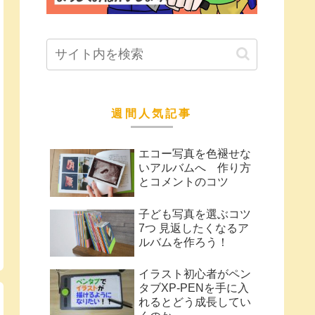
週間人気記事
エコー写真を色褪せな
いアルバムへ 作り方
とコメントのコツ
子ども写真を選ぶコツ
7つ 見返したくなるア
ルバムを作ろう！
イラスト初心者がペン
タブXP-PENを手に入
れるとどう成長してい