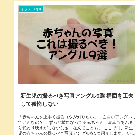
イラスト/写真
新生児の撮るべき写真アングル9選 構図を工夫
して後悔しない
「赤ちゃんを上手く撮るコツが知りたい」「面白いアングル
てどんなの？」 ずっと横になってる赤ちゃん、写真もあんま
り代わり映えがしないなぁ…なんてことも。 ここでは、新生
児の赤ちゃんの撮るべき写真アングルを9つ紹介します。 い