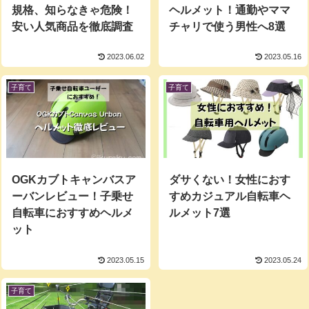
規格、知らなきゃ危険！
ヘルメット！通勤やママ
安い人気商品を徹底調査
チャリで使う男性へ8選
2023.06.02
2023.05.16
子育て
子育て
OGKカブトキャンバスア
ダサくない！女性におす
ーバンレビュー！子乗せ
すめカジュアル自転車ヘ
自転車におすすめヘルメ
ルメット7選
ット
2023.05.15
2023.05.24
子育て